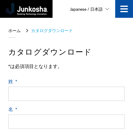
Japanese / 日本語
技術
ホーム
カタログダウンロード
製品
カタログダウンロード
企業情報
*は必須項目となります。
姓
ニュース＆イベント
採用情報
名
動画一覧