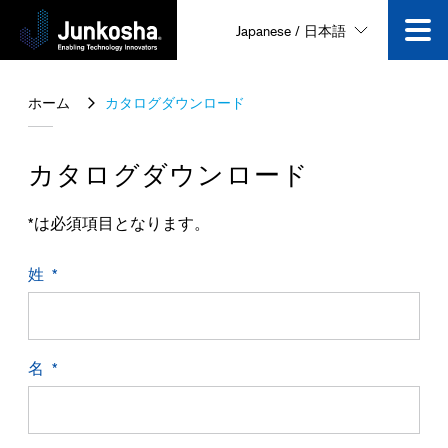
Japanese / 日本語
技術
ホーム
カタログダウンロード
製品
カタログダウンロード
企業情報
*は必須項目となります。
姓
ニュース＆イベント
採用情報
名
動画一覧