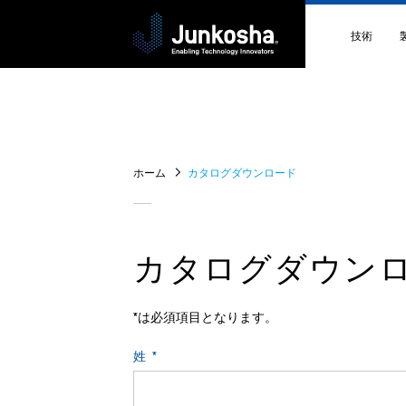
技術
技術 TOP
技術紹介
ホーム
カタログダウンロード
ハイパフ
技術デー
カタログダウン
*は必須項目となります。
姓