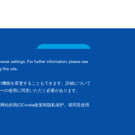
お問い合わせ
ser settings. For further information, please see
this site.
の機能を変更することもできます。詳細について
English
ーの使用に同意いただく必要があります。
Japanese / 日本語
Chinese / 中文
网站的我们Cookie政策和隐私保护。请同意使用
バシーポリシー
クッキーポリシー
お問い合わせ