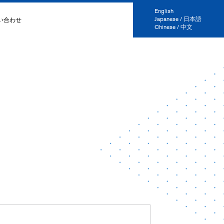
English
Japanese / 日本語
い合わせ
Chinese / 中文
電線
送ケ