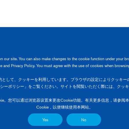
お気軽にご相談ください。
n our site. You can also make changes to the cookie function under your brow
e and Privacy Policy. You must agree with the use of cookies when browsing 
的として、クッキーを利用しています。ブラウザの設定によりクッキー
シーポリシー」をご覧ください。サイトを閲覧いただく際には、クッキ
ie。您可以通过浏览器设置来更改Cookie功能。有关更多信息，请参阅本
Cookie，以便继续使用本网站。
Yes
No
プライ