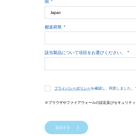
国
都道府県
該当製品について項目をお選びください。
プライバシーポリシー
を確認し、同意しました。 
※ブラウザやファイアウォールの設定及びセキュリティ
送信する