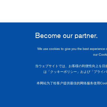
Become our partner.
潤工社の製品やソリューションについて
We use cookies to give you the best experience o
our Cooki
当ウェブサイトでは、お客様の利便性向上を目
は「クッキーポリシー」および「プライバ
本网站为了给客户提供最佳的网络服务使用Cook
Copyright
2026, Junkosha Inc. All rights reserved.