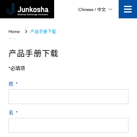
Chinese / 中文
技术创新
Home
产品手册下载
产品
产品手册下载
企业信息
*必填项
姓
公司动态
视频专区
名
咨询